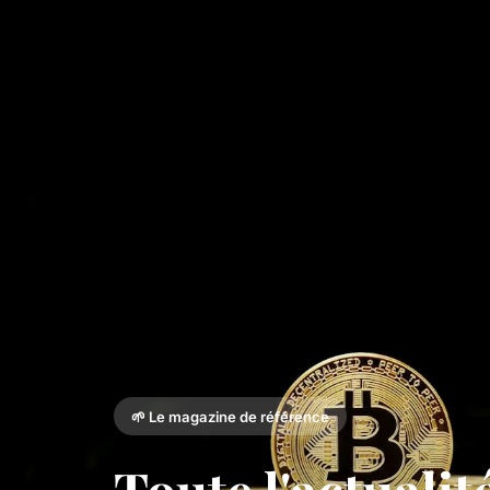
🌱 Le magazine de référence