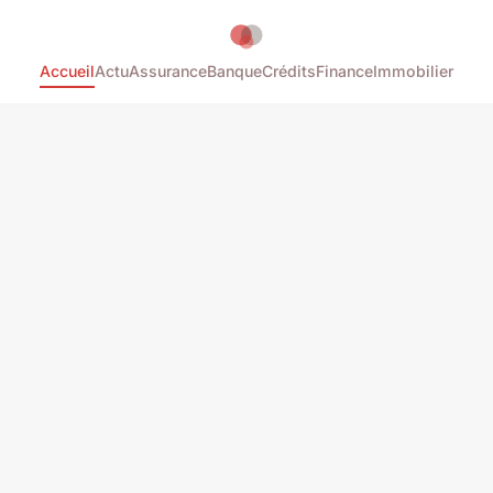
Accueil
Actu
Assurance
Banque
Crédits
Finance
Immobilier