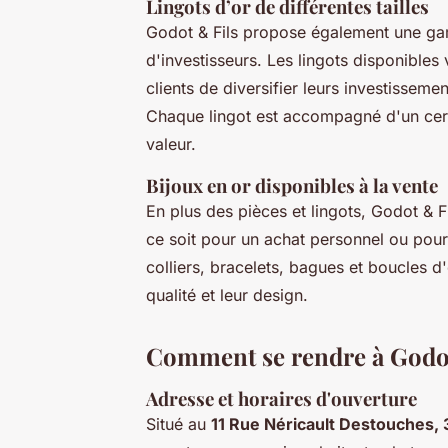
Lingots d’or de différentes tailles
Godot & Fils propose également une gam
d'investisseurs. Les lingots disponible
clients de diversifier leurs investisseme
Chaque lingot est accompagné d'un certif
valeur.
Bijoux en or disponibles à la vente
En plus des pièces et lingots, Godot & Fi
ce soit pour un achat personnel ou pour
colliers, bracelets, bagues et boucles d
qualité et leur design.
Comment se rendre à Godot
Adresse et horaires d'ouverture
Situé au
11 Rue Néricault Destouches,