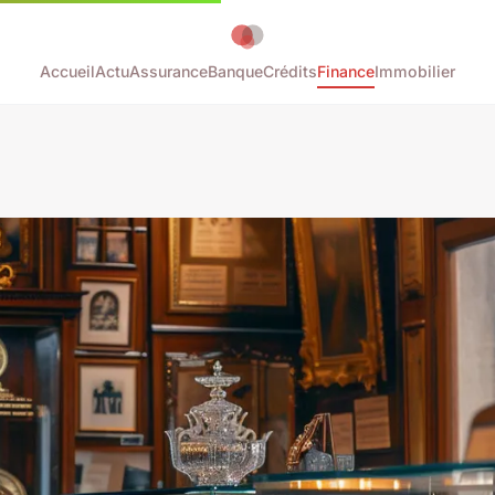
Accueil
Actu
Assurance
Banque
Crédits
Finance
Immobilier