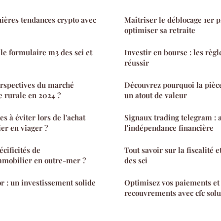
ières tendances crypto avec
Maîtriser le déblocage 1er p
optimiser sa retraite
le formulaire m3 des sci et
Investir en bourse : les règl
réussir
erspectives du marché
Découvrez pourquoi la pièc
 rurale en 2024 ?
un atout de valeur
es à éviter lors de l'achat
Signaux trading telegram : 
er en viager ?
l'indépendance financière
écificités de
Tout savoir sur la fiscalité 
mmobilier en outre-mer ?
des sci
r : un investissement solide
Optimisez vos paiements et 
recouvrements avec cfc solu