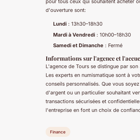
pour tous ceux qui souhaitent acheter ou
d'ouverture sont:
Lundi
: 13h30–18h30
Mardi à Vendredi
: 10h00–18h30
Samedi et Dimanche
: Fermé
Informations sur l'agence et l'accue
L'agence de Tours se distingue par son 
Les experts en numismatique sont à votr
conseils personnalisés. Que vous soyez 
d'argent ou un particulier souhaitant ve
transactions sécurisées et confidentielle
l'entreprise en font un choix de confia
Finance