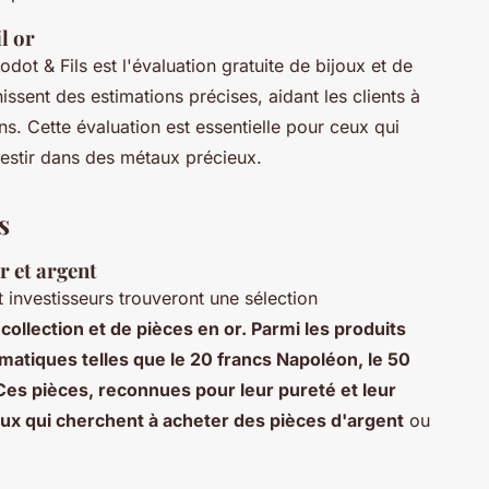
l or
dot & Fils est l'évaluation gratuite de bijoux et de
nissent des estimations précises, aidant les clients à
ns. Cette évaluation est essentielle pour ceux qui
vestir dans des métaux précieux.
s
r et argent
t investisseurs trouveront une sélection
collection et de pièces en or. Parmi les produits
atiques telles que le 20 francs Napoléon, le 50
 Ces pièces, reconnues pour leur pureté et leur
eux qui cherchent à acheter des pièces d'argent
ou