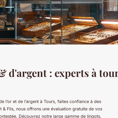
& d'argent : experts à tou
 l’or et de l’argent à Tours, faites confiance à des
 & Fils, nous offrons une évaluation gratuite de vos
ncontestée. Découvrez notre large gamme de lingots,