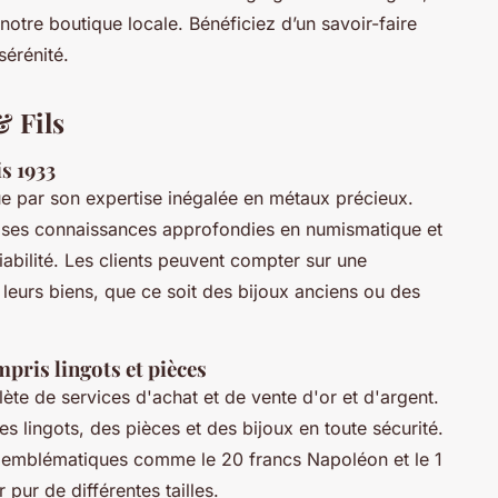
otre boutique locale. Bénéficiez d’un savoir-faire
sérénité.
& Fils
s 1933
ue par son expertise inégalée en métaux précieux.
ur ses connaissances approfondies en numismatique et
iabilité. Les clients peuvent compter sur une
 leurs biens, que ce soit des bijoux anciens ou des
mpris lingots et pièces
e de services d'achat et de vente d'or et d'argent.
s lingots, des pièces et des bijoux en toute sécurité.
s emblématiques comme le 20 francs Napoléon et le 1
 pur de différentes tailles.