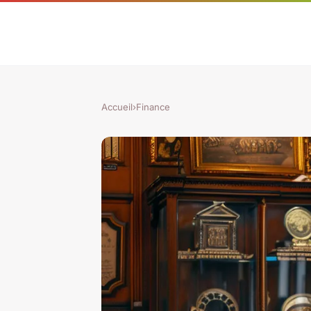
Accueil
›
Finance