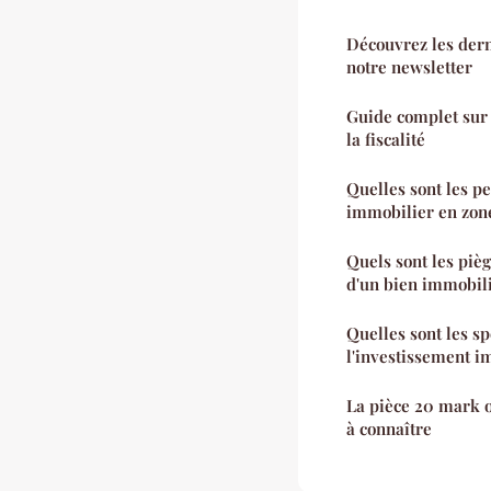
Découvrez les dern
notre newsletter
Guide complet sur 
la fiscalité
Quelles sont les p
immobilier en zone
Quels sont les pièg
d'un bien immobili
Quelles sont les sp
l'investissement i
La pièce 20 mark o
à connaître