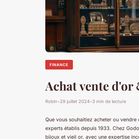
FINANCE
Achat vente d'or 
Robin
•
29 juillet 2024
•
3 min de lecture
Que vous souhaitiez acheter ou vendre de
experts établis depuis 1933. Chez Godot
bijoux et vieil or, avec une expertise i