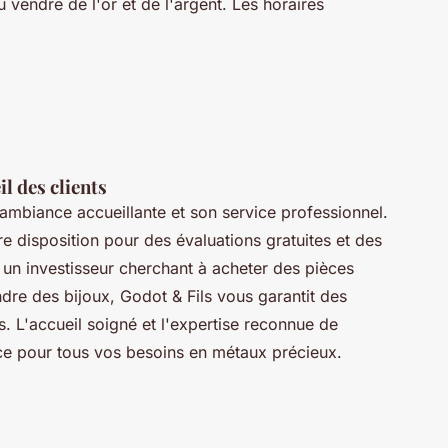
 vendre de l'or et de l'argent. Les horaires
il des clients
ambiance accueillante et son service professionnel.
e disposition pour des évaluations gratuites et des
un investisseur cherchant à acheter des pièces
ndre des bijoux, Godot & Fils vous garantit des
s. L'accueil soigné et l'expertise reconnue de
nce pour tous vos besoins en métaux précieux.