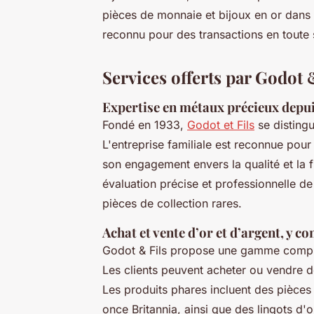
pièces de monnaie et bijoux en or dans n
reconnu pour des transactions en toute 
Services offerts par Godot 
Expertise en métaux précieux depui
Fondé en 1933,
Godot et Fils
se disting
L'entreprise familiale est reconnue po
son engagement envers la qualité et la f
évaluation précise et professionnelle de
pièces de collection rares.
Achat et vente d’or et d’argent, y co
Godot & Fils propose une gamme complèt
Les clients peuvent acheter ou vendre de
Les produits phares incluent des pièce
once Britannia, ainsi que des lingots d'or