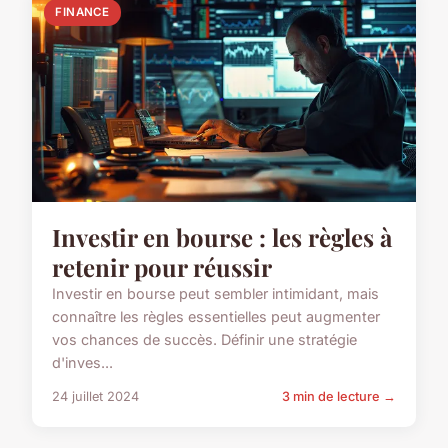
FINANCE
Investir en bourse : les règles à
retenir pour réussir
Investir en bourse peut sembler intimidant, mais
connaître les règles essentielles peut augmenter
vos chances de succès. Définir une stratégie
d'inves...
24 juillet 2024
3 min de lecture →