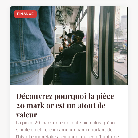
FINANCE
Découvrez pourquoi la pièce
20 mark or est un atout de
valeur
La pièce 20 mark or représente bien plus qu'un
simple objet : elle incarne un pan important de
l'histoire monétaire allemande tout en offrant une