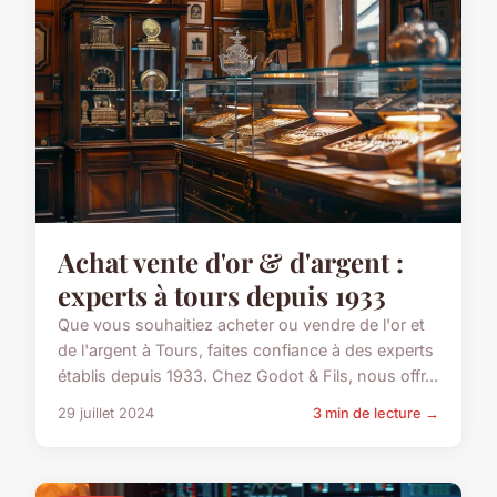
Achat vente d'or & d'argent :
experts à tours depuis 1933
Que vous souhaitiez acheter ou vendre de l'or et
de l'argent à Tours, faites confiance à des experts
établis depuis 1933. Chez Godot & Fils, nous offr...
29 juillet 2024
3 min de lecture →