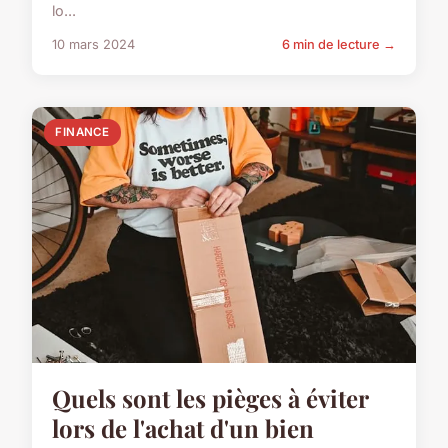
lo...
10 mars 2024
6 min de lecture →
FINANCE
Quels sont les pièges à éviter
lors de l'achat d'un bien