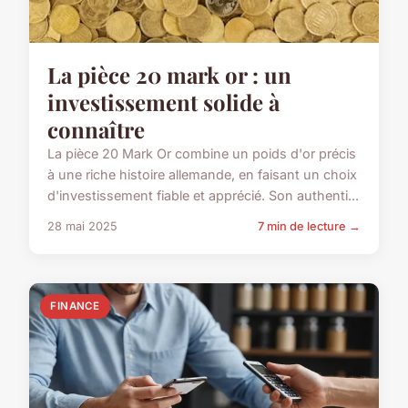
La pièce 20 mark or : un
investissement solide à
connaître
La pièce 20 Mark Or combine un poids d'or précis
à une riche histoire allemande, en faisant un choix
d'investissement fiable et apprécié. Son authenti...
28 mai 2025
7 min de lecture →
FINANCE