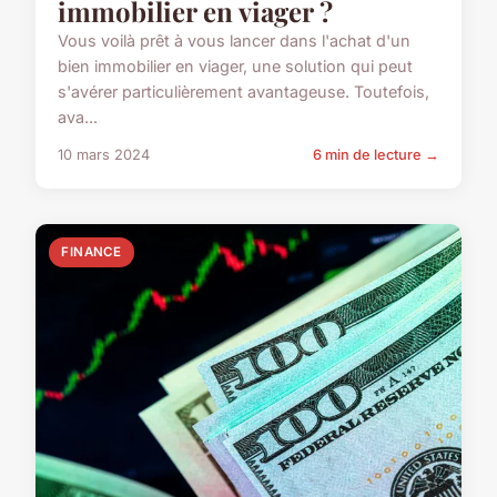
immobilier en viager ?
Vous voilà prêt à vous lancer dans l'achat d'un
bien immobilier en viager, une solution qui peut
s'avérer particulièrement avantageuse. Toutefois,
ava...
10 mars 2024
6 min de lecture →
FINANCE