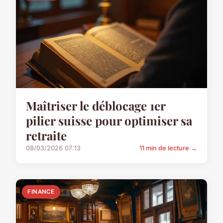
Maîtriser le déblocage 1er
pilier suisse pour optimiser sa
retraite
08/03/2026 07:13
11 min de lecture →
FINANCE