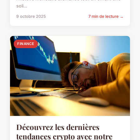
soli...
9 octobre 2025
7 min de lecture →
FINANCE
Découvrez les dernières
tendances crypto avec notre