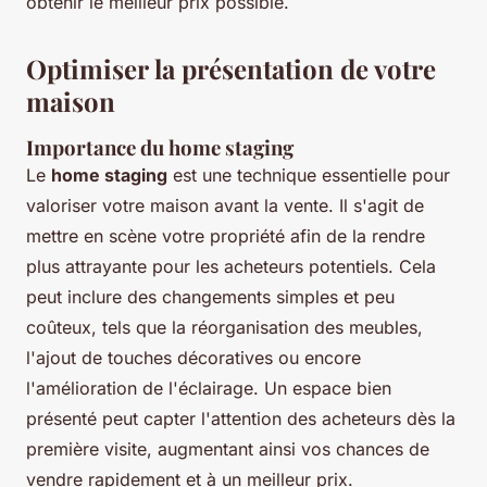
obtenir le meilleur prix possible.
Optimiser la présentation de votre
maison
Importance du home staging
Le
home staging
est une technique essentielle pour
valoriser votre maison avant la vente. Il s'agit de
mettre en scène votre propriété afin de la rendre
plus attrayante pour les acheteurs potentiels. Cela
peut inclure des changements simples et peu
coûteux, tels que la réorganisation des meubles,
l'ajout de touches décoratives ou encore
l'amélioration de l'éclairage. Un espace bien
présenté peut capter l'attention des acheteurs dès la
première visite, augmentant ainsi vos chances de
vendre rapidement et à un meilleur prix.