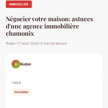
IMMOBILIER
Négocier votre maison: astuces
d'une agence immobilière
chamonix
Robin
•
17 août 2024
•
5 min de lecture
Robin
R
TAGS
Immobilier