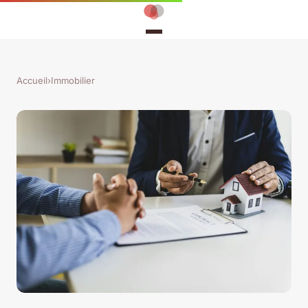
Accueil
›
Immobilier