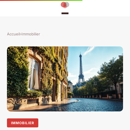
Accueil
›
Immobilier
IMMOBILIER