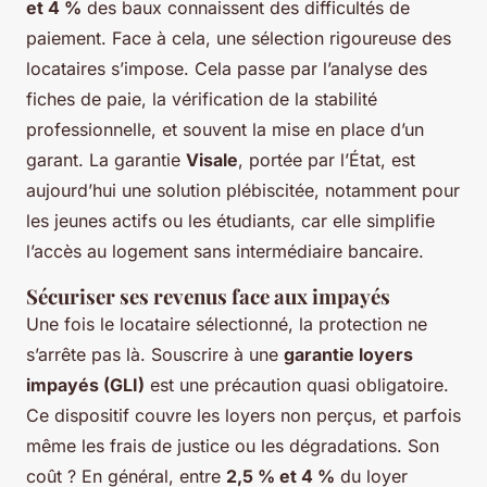
et 4 %
des baux connaissent des difficultés de
paiement. Face à cela, une sélection rigoureuse des
locataires s’impose. Cela passe par l’analyse des
fiches de paie, la vérification de la stabilité
professionnelle, et souvent la mise en place d’un
garant. La garantie
Visale
, portée par l’État, est
aujourd’hui une solution plébiscitée, notamment pour
les jeunes actifs ou les étudiants, car elle simplifie
l’accès au logement sans intermédiaire bancaire.
Sécuriser ses revenus face aux impayés
Une fois le locataire sélectionné, la protection ne
s’arrête pas là. Souscrire à une
garantie loyers
impayés (GLI)
est une précaution quasi obligatoire.
Ce dispositif couvre les loyers non perçus, et parfois
même les frais de justice ou les dégradations. Son
coût ? En général, entre
2,5 % et 4 %
du loyer