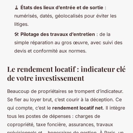
🧹
États des lieux d’entrée et de sortie
:
numérisés, datés, géolocalisés pour éviter les
litiges.
🛠️
Pilotage des travaux d’entretien
: de la
simple réparation au gros œuvre, avec suivi des
devis et conformité aux normes.
Le rendement locatif : indicateur clé
de votre investissement
Beaucoup de propriétaires se trompent d’indicateur.
Se fier au loyer brut, c’est courir à la déception. Ce
qui compte, c’est le
rendement locatif net
. Il intègre
tous les postes de dépenses : charges de
copropriété, taxe foncière, assurances, travaux
prévisionnels et… honoraires de gestion. À Paris, un