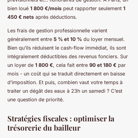
bien loué
1 800 €/mois
peut rapporter seulement
1
450 € nets
après déductions.
Les frais de gestion professionnelle varient
généralement entre
5 % et 10 %
du loyer mensuel.
Bien qu’ils réduisent le cash-flow immédiat, ils sont
intégralement déductibles des revenus fonciers. Sur
un loyer de
1 800 €
, cela fait entre
90 et 180 €
par
mois - un coût qui se traduit directement en baisse
d’imposition. Et puis, combien vaut votre temps à
traiter un dégât des eaux à 23h un samedi ? C’est
une question de priorité.
Stratégies fiscales : optimiser la
trésorerie du bailleur